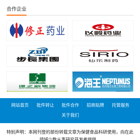
合作企业
网站首页
批件转让
批件合作
招商贴牌
托管服务
关于我们
特别声明：本网刊登的部份转载文章为保健食品科研使用，向在此
领域少数从事研究开发者提供，