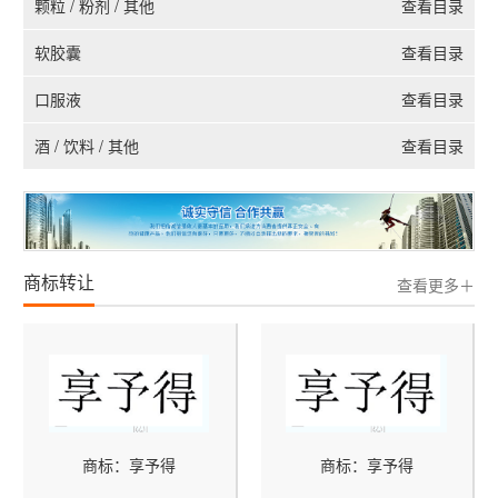
颗粒 / 粉剂 / 其他
查看目录
软胶囊
查看目录
口服液
查看目录
酒 / 饮料 / 其他
查看目录
商标转让
查看更多＋
商标：享予得
商标：享予得