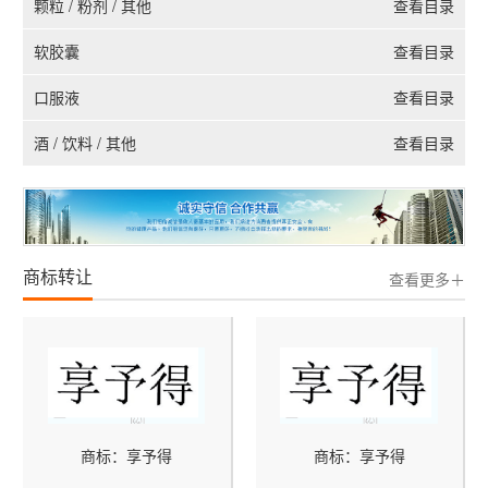
颗粒 / 粉剂 / 其他
查看目录
软胶囊
查看目录
口服液
查看目录
酒 / 饮料 / 其他
查看目录
商标转让
查看更多＋
商标：享予得
商标：享予得