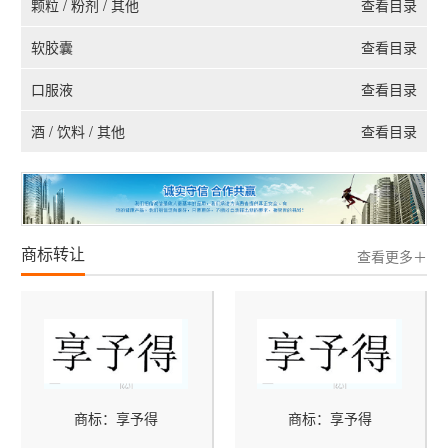
颗粒 / 粉剂 / 其他
查看目录
软胶囊
查看目录
口服液
查看目录
酒 / 饮料 / 其他
查看目录
商标转让
查看更多＋
商标：享予得
商标：享予得