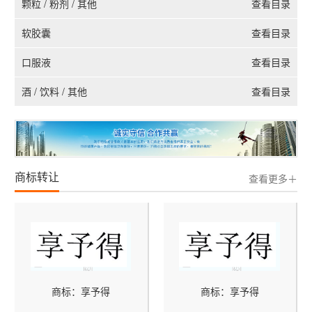
颗粒 / 粉剂 / 其他
查看目录
软胶囊
查看目录
口服液
查看目录
酒 / 饮料 / 其他
查看目录
商标转让
查看更多＋
商标：享予得
商标：享予得