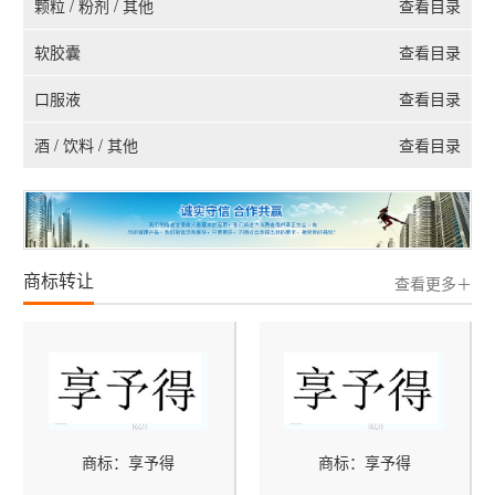
颗粒 / 粉剂 / 其他
查看目录
软胶囊
查看目录
口服液
查看目录
酒 / 饮料 / 其他
查看目录
商标转让
查看更多＋
商标：享予得
商标：享予得