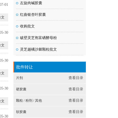
左旋肉碱胶囊
07-01
红曲银杏叶胶囊
全文
收购批文
05-30
破壁灵芝孢富硒酵母粉
全文
灵芝越橘沙棘颗粒批文
05-30
批件转让
全文
片剂
查看目录
05-30
硬胶囊
查看目录
颗粒 / 粉剂 / 其他
查看目录
全文
软胶囊
查看目录
05-30