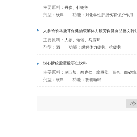
主要原料：
丹参、牡蛎等
剂型：
饮料
功能：
对化学性肝损伤有保护作用
人参蛤蚧马鹿茸保健酒缓解体力疲劳保健食品批文转
主要原料：
人参、蛤蚧、马鹿茸
剂型：
酒
功能：
缓解体力疲劳、抗疲劳
悦心牌绞股蓝酸枣仁饮料
主要原料：
刺五加、酸枣仁、绞股蓝、百合、白砂糖
剂型：
饮料
功能：
改善睡眠
7条