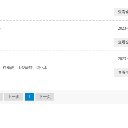
查看
2023-
让
查看
2023-
、柠檬酸、山梨酸钾、纯化水
查看
上一页
1
下一页