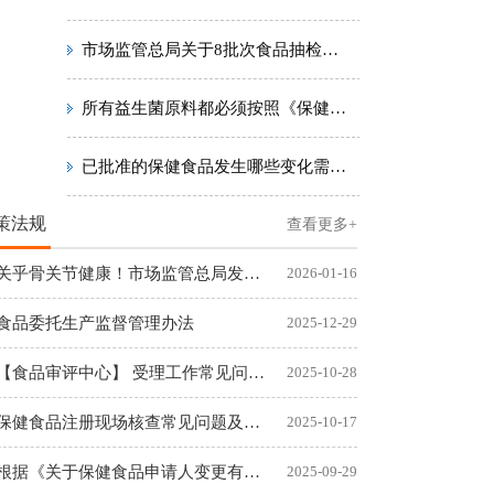
市场监管总局关于8批次食品抽检不合格情况的通告〔2023年 第13号〕
所有益生菌原料都必须按照《保健食品原料用菌种安全性检验与评价技术指导原则（2020年版）》进行安全性评价吗？
已批准的保健食品发生哪些变化需提出变更注册申请，如何提交材料？
策法规
查看更多+
关乎骨关节健康！市场监管总局发布首个保健食品新功能
2026-01-16
食品委托生产监督管理办法
2025-12-29
【食品审评中心】 受理工作常见问题汇总
2025-10-28
保健食品注册现场核查常见问题及解答(一)
2025-10-17
根据《关于保健食品申请人变更有关问题的通知》（国食药监许〔2
2025-09-29