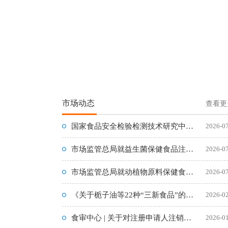
市场动态
查看更
国家食品安全检验检测技术研究中心在京组建成立
2026-0
市场监管总局就益生菌保健食品注册备案新规征求意见
2026-0
市场监管总局就动植物原料保健食品注册申报新规公开征求意见
2026-0
《关于栀子油等22种“三新食品”的公告》（2026年第1号）
2026-0
食审中心 | 关于对注册申请人注销的24件保健食品终止行政许
2026-0