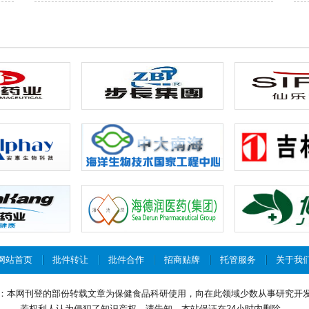
网站首页
批件转让
批件合作
招商贴牌
托管服务
关于我
：本网刊登的部份转载文章为保健食品科研使用，向在此领域少数从事研究开
若权利人认为侵犯了知识产权，请告知，本站保证在24小时内删除。