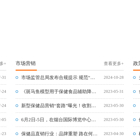
市场营销
政
多+
查看更多+
7-31
市场监管总局发布合规提示 规范“双11”网络集中促销经营活动
2024-10-28
7-24
《斑马鱼模型用于保健食品辅助降血脂功能的筛查方法》标准问答
2023-05-31
7-24
新型保健品营销“套路”曝光！收割各阶层群体，特别是年轻人
2023-05-30
2-05
6月2日-5日，在烟台国际博览中心举办2023 RCEP区域
2023-05-30
1-23
保健品直销行业：品牌重塑 路在何方?
2023-04-30