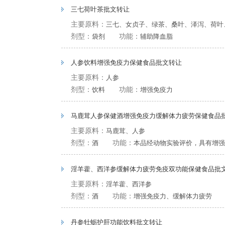
三七荷叶茶批文转让
主要原料：
三七、女贞子、绿茶、桑叶、泽泻、荷叶
剂型：
袋剂
功能：
辅助降血脂
人参饮料增强免疫力保健食品批文转让
主要原料：
人参
剂型：
饮料
功能：
增强免疫力
马鹿茸人参保健酒增强免疫力缓解体力疲劳保健食品
主要原料：
马鹿茸、人参
剂型：
酒
功能：
本品经动物实验评价，具有增强
淫羊藿、西洋参缓解体力疲劳免疫双功能保健食品批
主要原料：
淫羊藿、西洋参
剂型：
酒
功能：
增强免疫力、缓解体力疲劳
丹参牡蛎护肝功能饮料批文转让