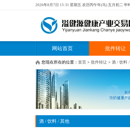
2026年8月7日 15:31 星期五 农历丙午年(马) 五月初二 申
网站首页
批件转让
您现在所在的位置：
首页
>
批件转让
>
酒 / 饮料 
酒 / 饮料 / 其他